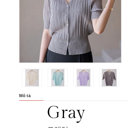
Mô tả