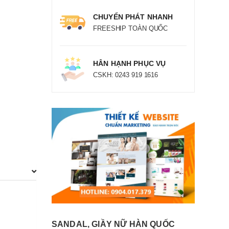
CHUYỂN PHÁT NHANH
FREESHIP TOÀN QUỐC
HÂN HẠNH PHỤC VỤ
CSKH: 0243 919 1616
SANDAL, GIẦY NỮ HÀN QUỐC