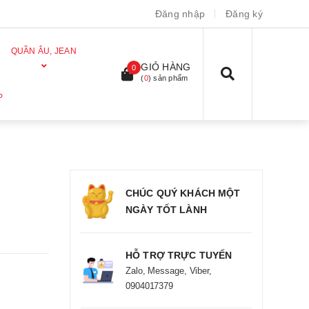
Đăng nhập
Đăng ký
QUẦN ÂU, JEAN
GIỎ HÀNG
0
(
0
) sản phẩm
P
CHÚC QUÝ KHÁCH MỘT
NGÀY TỐT LÀNH
HỖ TRỢ TRỰC TUYẾN
Zalo, Message, Viber,
0904017379