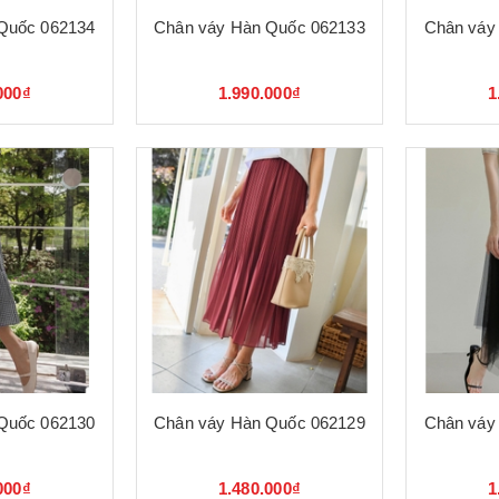
Quốc 062134
Chân váy Hàn Quốc 062133
Chân váy
000₫
1.990.000₫
1
Quốc 062130
Chân váy Hàn Quốc 062129
Chân váy
000₫
1.480.000₫
1