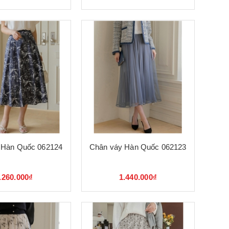
 Hàn Quốc 062124
Chân váy Hàn Quốc 062123
.260.000₫
1.440.000₫