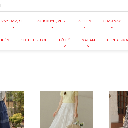
,
VÁY ĐẦM, SET
ÁO KHOÁC, VEST
ÁO LEN
CHÂN VÁY
 KIỆN
OUTLET STORE
BỘ ĐỒ
MADAM
KOREA SHO