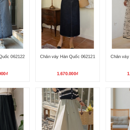
Quốc 062122
Chân váy Hàn Quốc 062121
Chân váy
000₫
1.670.000₫
1