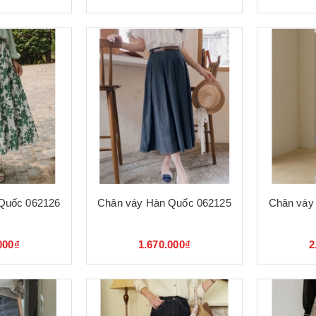
Quốc 062126
Chân váy Hàn Quốc 062125
Chân váy
000₫
1.670.000₫
2