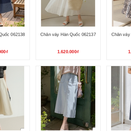
Quốc 062138
Chân váy Hàn Quốc 062137
Chân váy
000₫
1.620.000₫
1