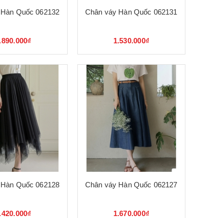
 Hàn Quốc 062132
Chân váy Hàn Quốc 062131
.890.000₫
1.530.000₫
 Hàn Quốc 062128
Chân váy Hàn Quốc 062127
.420.000₫
1.670.000₫