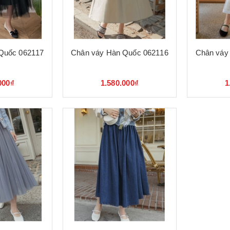
Quốc 062117
Chân váy Hàn Quốc 062116
Chân váy
000₫
1.580.000₫
1