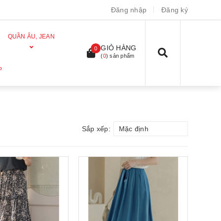
Đăng nhập
Đăng ký
QUẦN ÂU, JEAN
GIỎ HÀNG
0
(
0
) sản phẩm
P
Sắp xếp:
Mặc định