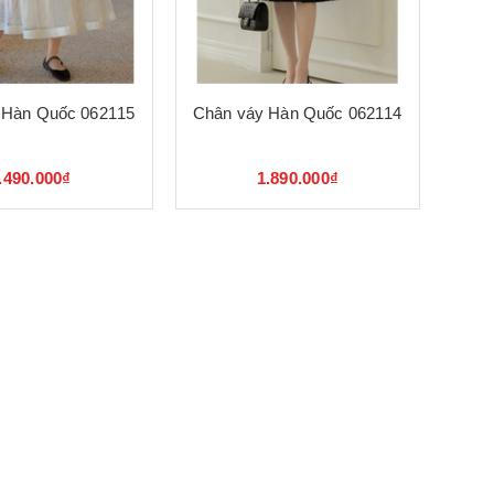
 Hàn Quốc 062115
Chân váy Hàn Quốc 062114
.490.000₫
1.890.000₫