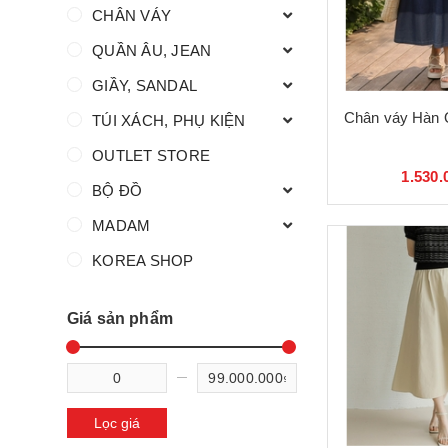
CHÂN VÁY
QUẦN ÂU, JEAN
GIẦY, SANDAL
Chân váy Hàn 
TÚI XÁCH, PHỤ KIỆN
OUTLET STORE
1.530.
BỘ ĐỒ
MADAM
KOREA SHOP
Giá sản phẩm
Lọc giá