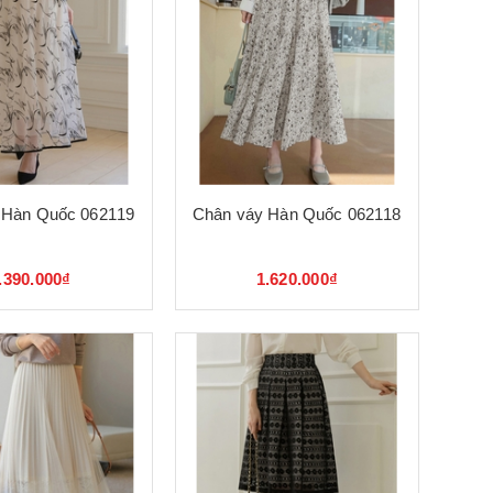
 Hàn Quốc 062119
Chân váy Hàn Quốc 062118
.390.000₫
1.620.000₫