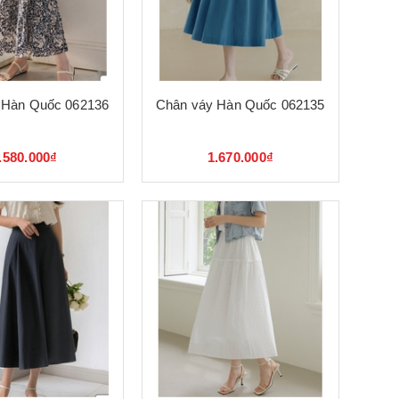
 Hàn Quốc 062136
Chân váy Hàn Quốc 062135
.580.000₫
1.670.000₫