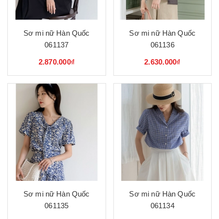
Sơ mi nữ Hàn Quốc
Sơ mi nữ Hàn Quốc
061137
061136
2.870.000₫
2.630.000₫
Sơ mi nữ Hàn Quốc
Sơ mi nữ Hàn Quốc
061135
061134