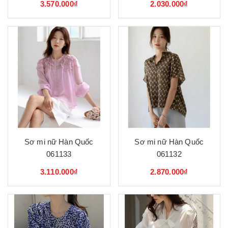
3.570.000₫
2.030.000₫
Sơ mi nữ Hàn Quốc
Sơ mi nữ Hàn Quốc
061133
061132
3.110.000₫
2.870.000₫