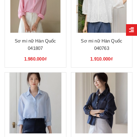
Sơ mi nữ Hàn Quốc
Sơ mi nữ Hàn Quốc
041807
040763
1.980.000₫
1.910.000₫