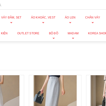
,
VÁY ĐẦM, SET
ÁO KHOÁC, VEST
ÁO LEN
CHÂN VÁY
 KIỆN
OUTLET STORE
BỘ ĐỒ
MADAM
KOREA SHO