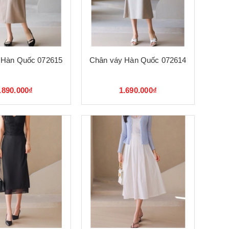
 Hàn Quốc 072615
Chân váy Hàn Quốc 072614
.890.000₫
1.690.000₫