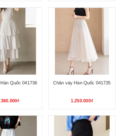
 Hàn Quốc 041736
Chân váy Hàn Quốc 041735
.360.000₫
1.250.000₫