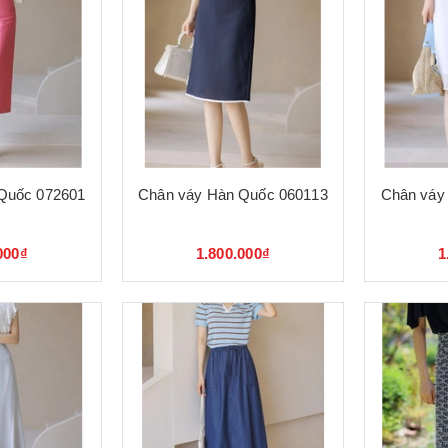
Quốc 072601
Chân váy Hàn Quốc 060113
Chân váy
000₫
1.800.000₫
1