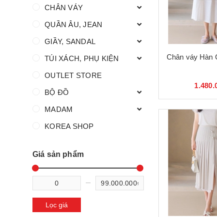
CHÂN VÁY
QUẦN ÂU, JEAN
GIẦY, SANDAL
Chân váy Hàn 
TÚI XÁCH, PHỤ KIỆN
OUTLET STORE
1.480.
BỘ ĐỒ
MADAM
KOREA SHOP
Giá sản phẩm
Lọc giá