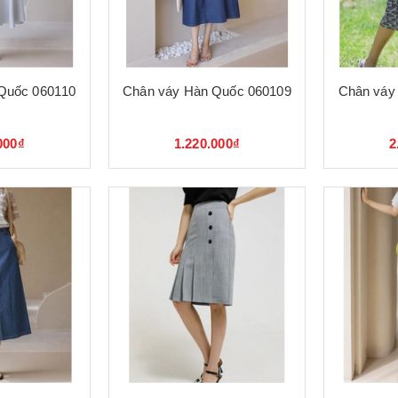
Quốc 060110
Chân váy Hàn Quốc 060109
Chân váy
000₫
1.220.000₫
2