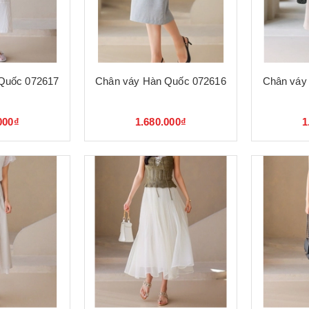
Quốc 072617
Chân váy Hàn Quốc 072616
Chân váy
000₫
1.680.000₫
1