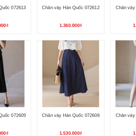
Quốc 072613
Chân váy Hàn Quốc 072612
Chân váy
000₫
1.360.000₫
1
Quốc 072609
Chân váy Hàn Quốc 072608
Chân váy
000₫
1.530.000₫
1