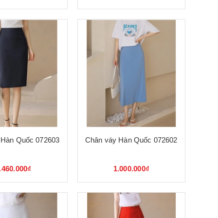
 Hàn Quốc 072603
Chân váy Hàn Quốc 072602
.460.000₫
1.000.000₫