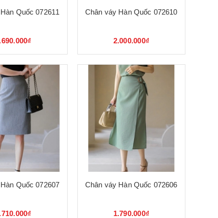
 Hàn Quốc 072611
Chân váy Hàn Quốc 072610
.690.000₫
2.000.000₫
 Hàn Quốc 072607
Chân váy Hàn Quốc 072606
.710.000₫
1.790.000₫