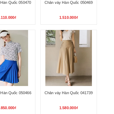
 Hàn Quốc 050470
Chân váy Hàn Quốc 050469
.110.000₫
1.510.000₫
 Hàn Quốc 050466
Chân váy Hàn Quốc 041739
.850.000₫
1.580.000₫