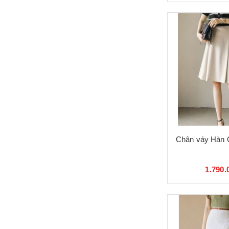
Chân váy Hàn 
1.790.