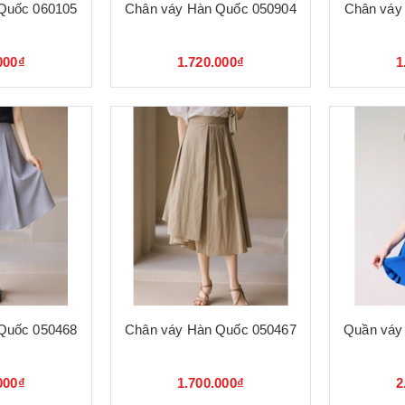
Quốc 060105
Chân váy Hàn Quốc 050904
Chân váy
000₫
1.720.000₫
1
Quốc 050468
Chân váy Hàn Quốc 050467
Quần váy
000₫
1.700.000₫
2