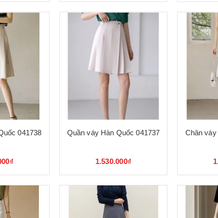
Quốc 041738
Quần váy Hàn Quốc 041737
Chân váy
000₫
1.530.000₫
1