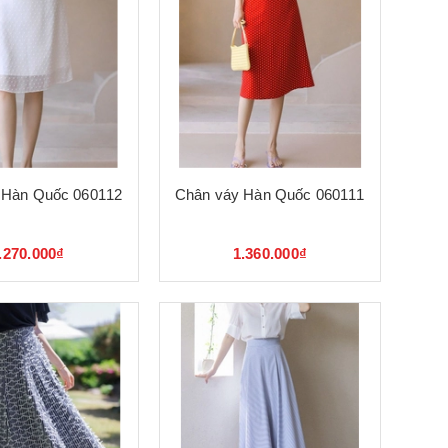
 Hàn Quốc 060112
Chân váy Hàn Quốc 060111
.270.000₫
1.360.000₫