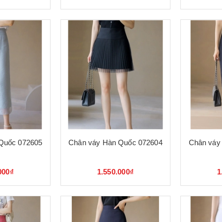
Quốc 072605
Chân váy Hàn Quốc 072604
Chân váy
000₫
1.550.000₫
1