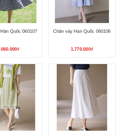
 Hàn Quốc 060107
Chân váy Hàn Quốc 060106
.060.000₫
1.770.000₫