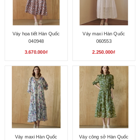
Váy họa tiết Hàn Quốc
Váy maxi Hàn Quốc
040948
060553
3.670.000₫
2.250.000₫
Váy maxi Hàn Quốc
Váy công sở Hàn Quốc