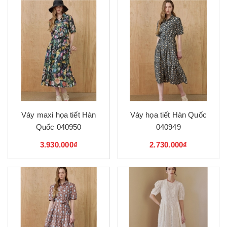
Váy maxi họa tiết Hàn
Váy họa tiết Hàn Quốc
Quốc 040950
040949
3.930.000₫
2.730.000₫