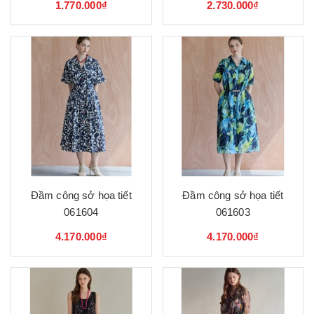
1.770.000₫
2.730.000₫
Đầm công sở họa tiết
Đầm công sở họa tiết
061604
061603
4.170.000₫
4.170.000₫