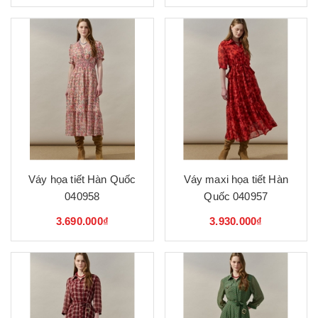
Váy họa tiết Hàn Quốc
Váy maxi họa tiết Hàn
040958
Quốc 040957
3.690.000₫
3.930.000₫