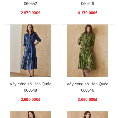
060552
060549
2.970.000₫
4.170.000₫
Váy công sở Hàn Quốc
Váy công sở Hàn Quốc
060548
060546
3.690.000₫
3.690.000₫