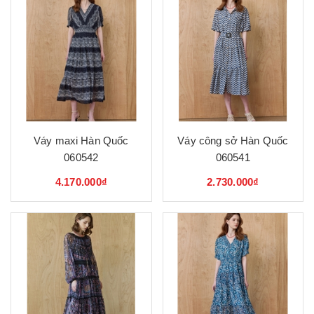
Váy maxi Hàn Quốc
Váy công sở Hàn Quốc
060542
060541
4.170.000₫
2.730.000₫