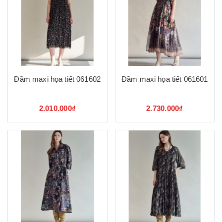
Đầm maxi họa tiết 061602
Đầm maxi họa tiết 061601
2.010.000₫
2.730.000₫