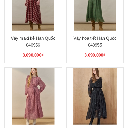
Váy maxi kẻ Hàn Quốc
Váy họa tiết Hàn Quốc
040956
040955
3.690.000₫
3.690.000₫