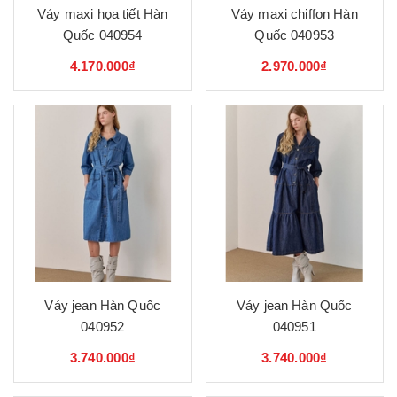
Váy maxi họa tiết Hàn
Váy maxi chiffon Hàn
Quốc 040954
Quốc 040953
4.170.000₫
2.970.000₫
Váy jean Hàn Quốc
Váy jean Hàn Quốc
040952
040951
3.740.000₫
3.740.000₫