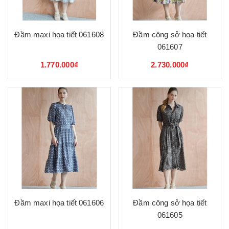
Đầm maxi họa tiết 061608
Đầm công sở họa tiết
061607
1.770.000₫
2.730.000₫
Đầm maxi họa tiết 061606
Đầm công sở họa tiết
061605