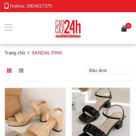
Hotline:
0904017379
0
Trang chủ
SANDAL PINK
Mặc định