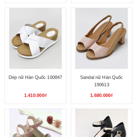
Dép nữ Hàn Quốc 100847
Sandal nữ Hàn Quốc
190613
1.410.000₫
1.680.000₫