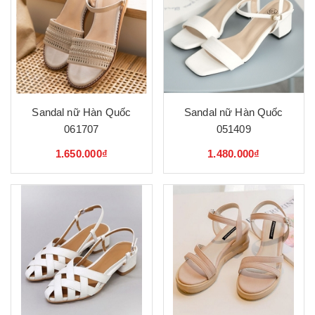
Sandal nữ Hàn Quốc
Sandal nữ Hàn Quốc
061707
051409
1.650.000₫
1.480.000₫