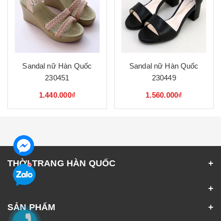
Sandal nữ Hàn Quốc
Sandal nữ Hàn Quốc
230451
230449
1.440.000₫
1.560.000₫
THỜI TRANG HÀN QUỐC
SẢN PHẨM