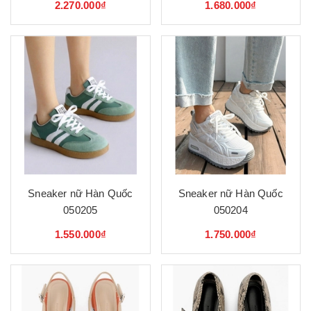
2.270.000₫
1.680.000₫
Sneaker nữ Hàn Quốc
Sneaker nữ Hàn Quốc
050205
050204
1.550.000₫
1.750.000₫