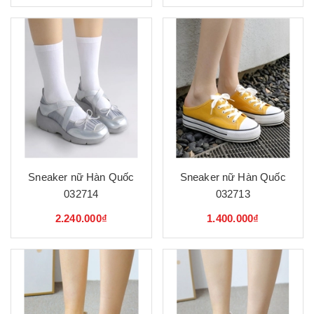
Sneaker nữ Hàn Quốc
Sneaker nữ Hàn Quốc
032714
032713
2.240.000₫
1.400.000₫