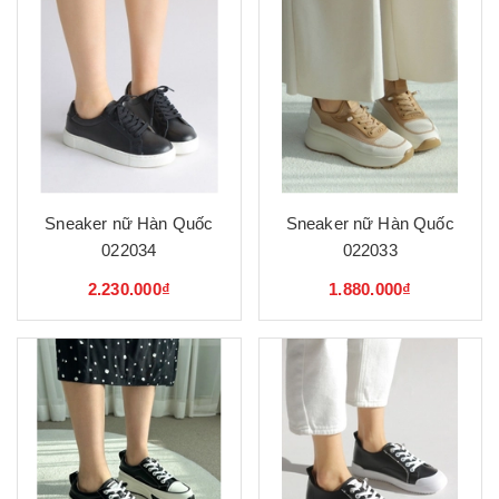
Sneaker nữ Hàn Quốc
Sneaker nữ Hàn Quốc
022034
022033
2.230.000₫
1.880.000₫