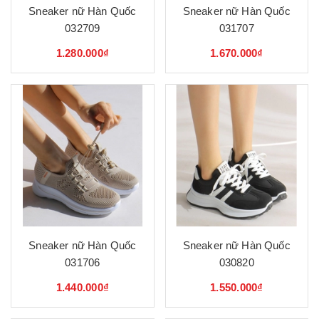
Sneaker nữ Hàn Quốc
Sneaker nữ Hàn Quốc
032709
031707
1.280.000₫
1.670.000₫
Sneaker nữ Hàn Quốc
Sneaker nữ Hàn Quốc
031706
030820
1.440.000₫
1.550.000₫