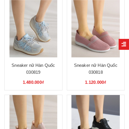
Sneaker nữ Hàn Quốc
Sneaker nữ Hàn Quốc
030819
030818
1.480.000₫
1.120.000₫