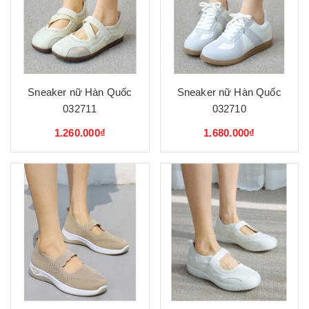
Sneaker nữ Hàn Quốc
Sneaker nữ Hàn Quốc
032711
032710
1.260.000₫
1.680.000₫