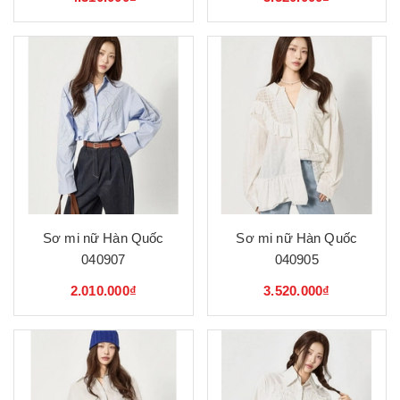
Sơ mi nữ Hàn Quốc
Sơ mi nữ Hàn Quốc
040907
040905
2.010.000₫
3.520.000₫