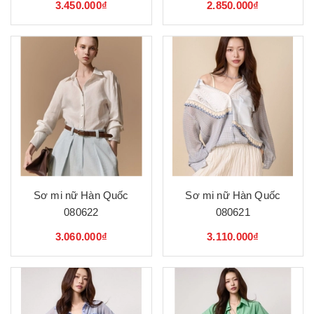
3.450.000₫
2.850.000₫
Sơ mi nữ Hàn Quốc
Sơ mi nữ Hàn Quốc
080622
080621
3.060.000₫
3.110.000₫