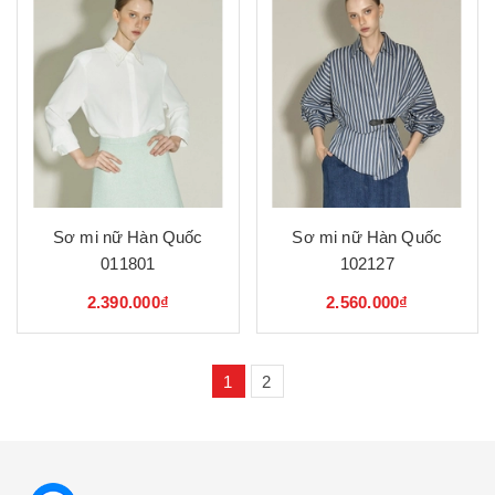
Sơ mi nữ Hàn Quốc
Sơ mi nữ Hàn Quốc
011801
102127
2.390.000₫
2.560.000₫
1
2