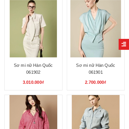
Sơ mi nữ Hàn Quốc
Sơ mi nữ Hàn Quốc
061902
061901
3.010.000₫
2.700.000₫