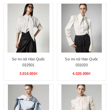
Sơ mi nữ Hàn Quốc
Sơ mi nữ Hàn Quốc
032501
031020
3.010.000₫
4.020.000₫