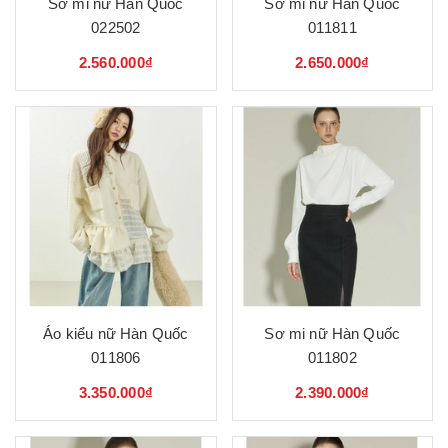
Sơ mi nữ Hàn Quốc
Sơ mi nữ Hàn Quốc
022502
011811
2.560.000₫
2.650.000₫
Áo kiểu nữ Hàn Quốc
Sơ mi nữ Hàn Quốc
011806
011802
3.350.000₫
2.390.000₫