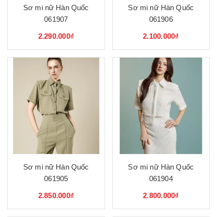
Sơ mi nữ Hàn Quốc
Sơ mi nữ Hàn Quốc
061907
061906
2.290.000₫
2.100.000₫
Sơ mi nữ Hàn Quốc
Sơ mi nữ Hàn Quốc
061905
061904
2.850.000₫
2.800.000₫