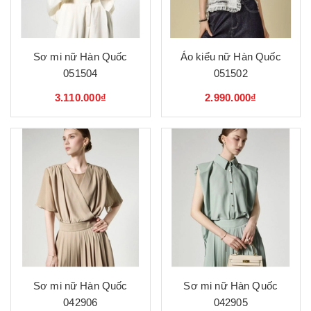
Sơ mi nữ Hàn Quốc
Áo kiểu nữ Hàn Quốc
051504
051502
3.110.000₫
2.990.000₫
Sơ mi nữ Hàn Quốc
Sơ mi nữ Hàn Quốc
042906
042905