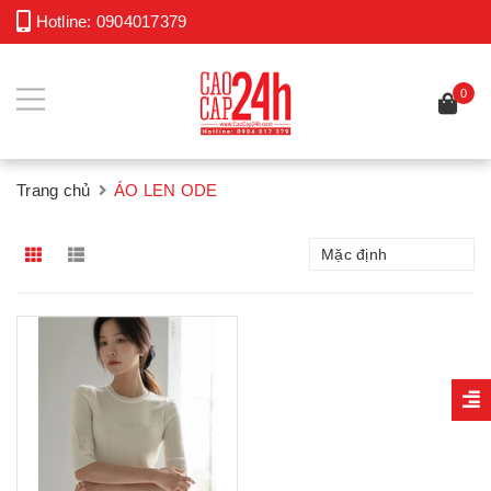
Hotline:
0904017379
0
Trang chủ
ÁO LEN ODE
Mặc định