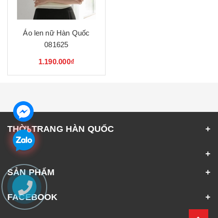
Áo len nữ Hàn Quốc
081625
1.190.000₫
THỜI TRANG HÀN QUỐC
SẢN PHẨM
FACEBOOK