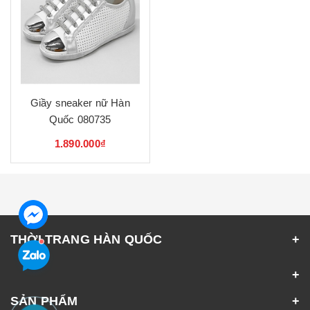
Giầy sneaker nữ Hàn
Quốc 080735
1.890.000₫
THỜI TRANG HÀN QUỐC
SẢN PHẨM