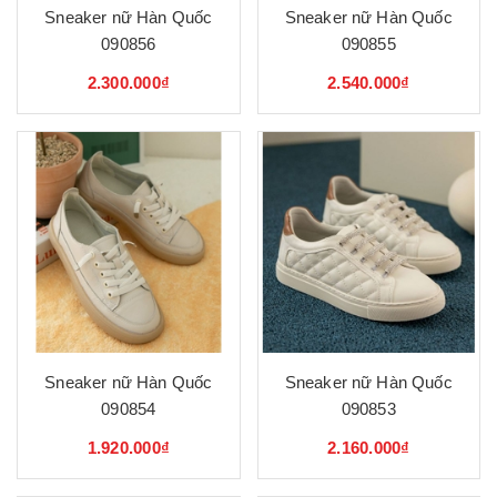
Sneaker nữ Hàn Quốc
Sneaker nữ Hàn Quốc
090856
090855
2.300.000₫
2.540.000₫
Sneaker nữ Hàn Quốc
Sneaker nữ Hàn Quốc
090854
090853
1.920.000₫
2.160.000₫