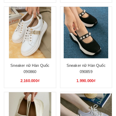
Sneaker nữ Hàn Quốc
Sneaker nữ Hàn Quốc
090860
090859
2.160.000₫
1.990.000₫