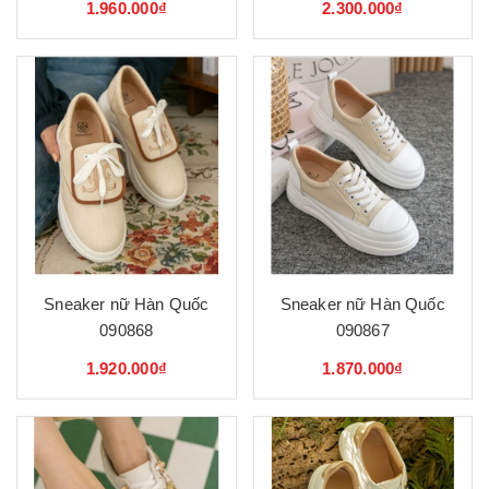
1.960.000₫
2.300.000₫
Sneaker nữ Hàn Quốc
Sneaker nữ Hàn Quốc
090868
090867
1.920.000₫
1.870.000₫