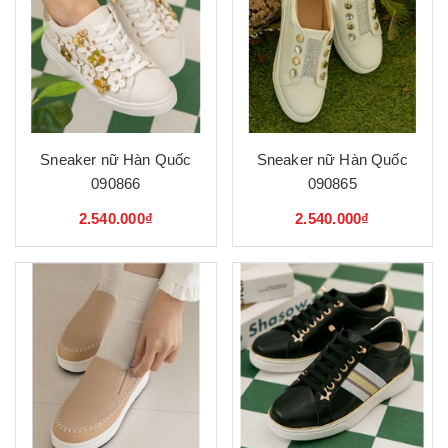
Sneaker nữ Hàn Quốc
Sneaker nữ Hàn Quốc
090866
090865
2.540.000₫
2.540.000₫