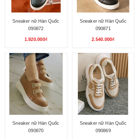
Sneaker nữ Hàn Quốc
Sneaker nữ Hàn Quốc
090872
090871
1.920.000₫
2.540.000₫
Sneaker nữ Hàn Quốc
Sneaker nữ Hàn Quốc
090870
090869