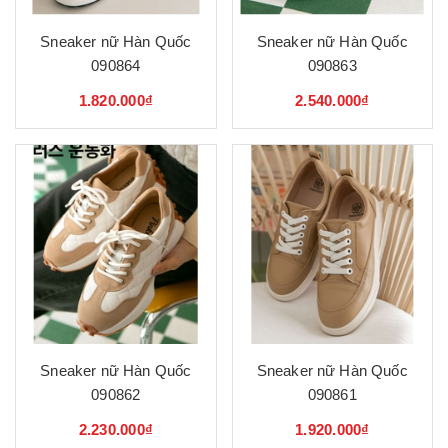
Sneaker nữ Hàn Quốc
Sneaker nữ Hàn Quốc
090864
090863
1.820.000₫
2.540.000₫
Sneaker nữ Hàn Quốc
Sneaker nữ Hàn Quốc
090862
090861
2.230.000₫
1.920.000₫