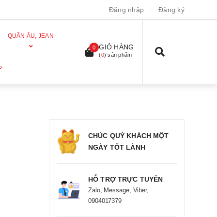
Đăng nhập
Đăng ký
QUẦN ÂU, JEAN
GIỎ HÀNG
0
(
0
) sản phẩm
P
CHÚC QUÝ KHÁCH MỘT
NGÀY TỐT LÀNH
HỖ TRỢ TRỰC TUYẾN
Zalo, Message, Viber,
0904017379