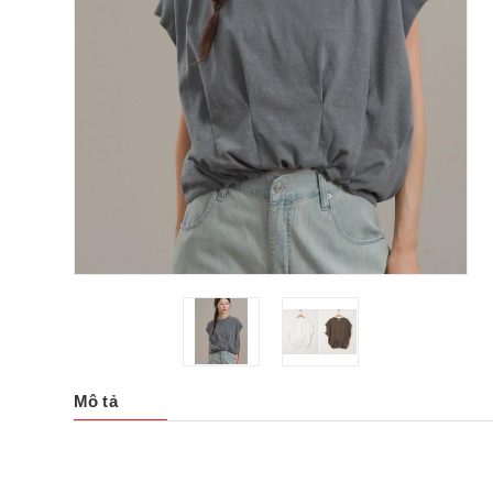
Mô tả