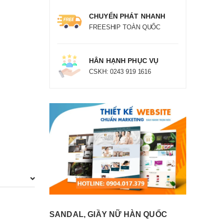
CHUYỂN PHÁT NHANH
FREESHIP TOÀN QUỐC
HÂN HẠNH PHỤC VỤ
CSKH: 0243 919 1616
SANDAL, GIẦY NỮ HÀN QUỐC