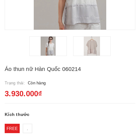
Áo thun nữ Hàn Quốc 060214
Trạng thái:
Còn hàng
3.930.000₫
Kích thước
FREE
.