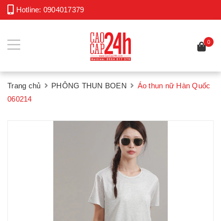
Hotline:
0904017379
0
Trang chủ
PHÔNG THUN BOEN
Áo thun nữ Hàn Quốc
060214