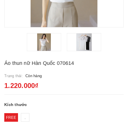
Áo thun nữ Hàn Quốc 070614
Trạng thái:
Còn hàng
1.220.000₫
Kích thước
FREE
.