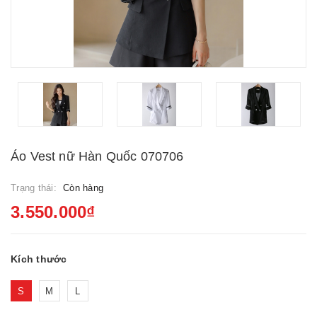
Áo Vest nữ Hàn Quốc 070706
Trạng thái:
Còn hàng
3.550.000₫
Kích thước
S
M
L