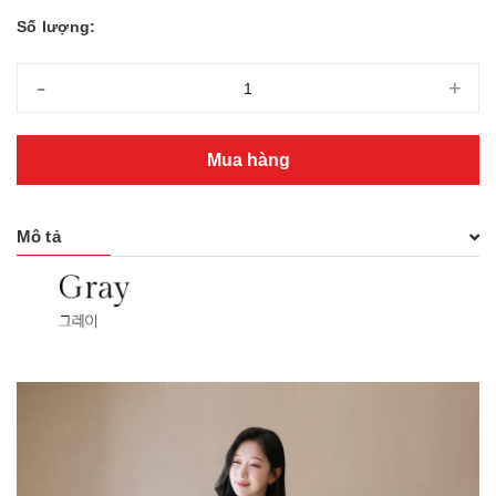
Số lượng:
-
+
Mua hàng
Mô tả