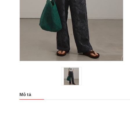
Mô tả