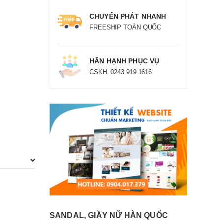
CHUYỂN PHÁT NHANH
FREESHIP TOÀN QUỐC
HÂN HẠNH PHỤC VỤ
CSKH: 0243 919 1616
SANDAL, GIẦY NỮ HÀN QUỐC