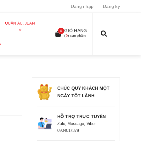
Đăng nhập
Đăng ký
QUẦN ÂU, JEAN
GIỎ HÀNG
0
(
0
) sản phẩm
P
CHÚC QUÝ KHÁCH MỘT
NGÀY TỐT LÀNH
HỖ TRỢ TRỰC TUYẾN
Zalo, Message, Viber,
0904017379