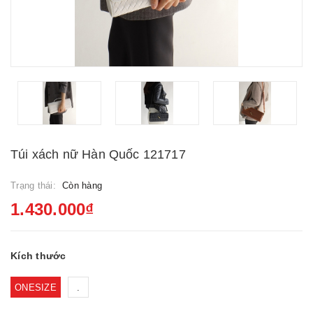
Túi xách nữ Hàn Quốc 121717
Trạng thái:
Còn hàng
1.430.000₫
Kích thước
ONESIZE
.