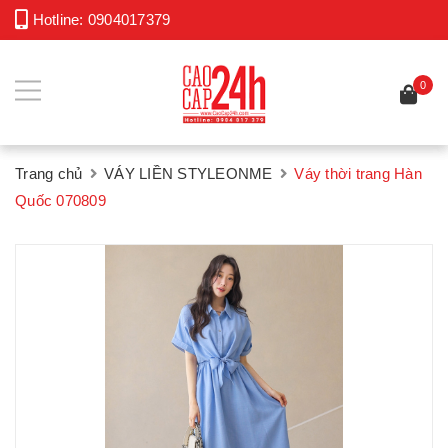
Hotline:
0904017379
0
Trang chủ
VÁY LIỀN STYLEONME
Váy thời trang Hàn
Quốc 070809