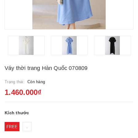
Váy thời trang Hàn Quốc 070809
Trạng thái:
Còn hàng
1.460.000₫
Kích thước
FREE
.