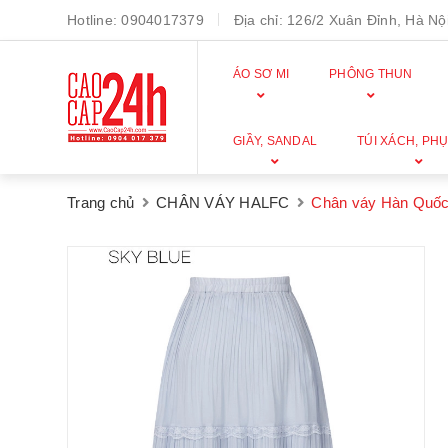
Hotline:
0904017379
Địa chỉ:
126/2 Xuân Đỉnh, Hà Nội
ÁO SƠ MI
PHÔNG THUN
GIẦY, SANDAL
TÚI XÁCH, PHỤ
Trang chủ
CHÂN VÁY HALFC
Chân váy Hàn Quốc