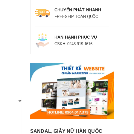
CHUYỂN PHÁT NHANH
FREESHIP TOÀN QUỐC
HÂN HẠNH PHỤC VỤ
CSKH: 0243 919 1616
SANDAL, GIẦY NỮ HÀN QUỐC