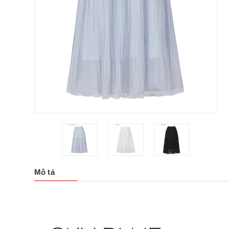
Mô tả