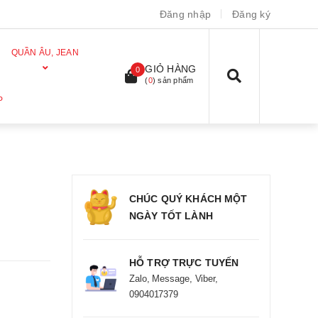
Đăng nhập
Đăng ký
QUẦN ÂU, JEAN
GIỎ HÀNG
0
(
0
) sản phẩm
P
CHÚC QUÝ KHÁCH MỘT
NGÀY TỐT LÀNH
HỖ TRỢ TRỰC TUYẾN
Zalo, Message, Viber,
0904017379