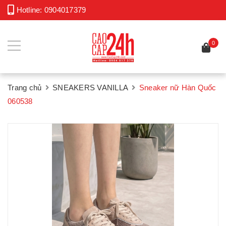
Hotline:
0904017379
0
Trang chủ
SNEAKERS VANILLA
Sneaker nữ Hàn Quốc
060538