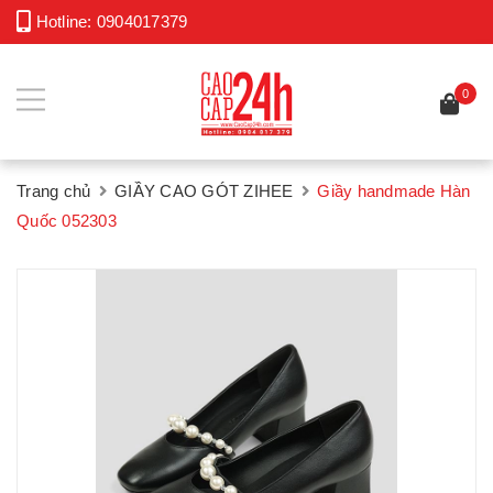
Hotline:
0904017379
0
Trang chủ
GIẦY CAO GÓT ZIHEE
Giầy handmade Hàn
Quốc 052303