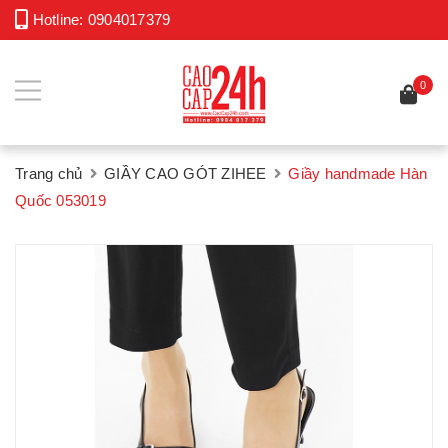
Hotline:
0904017379
0
Trang chủ
GIẦY CAO GÓT ZIHEE
Giầy handmade Hàn
Quốc 053019