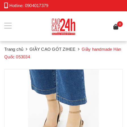
Hotline:
0904017379
0
Trang chủ
GIẦY CAO GÓT ZIHEE
Giầy handmade Hàn
Quốc 053034