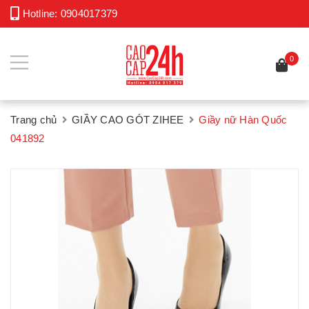
Hotline:
0904017379
0
Trang chủ
GIẦY CAO GÓT ZIHEE
Giầy nữ Hàn Quốc
041892