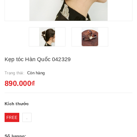
Kẹp tóc Hàn Quốc 042329
Trạng thái:
Còn hàng
890.000₫
Kích thước
FREE
.
Số lượng: