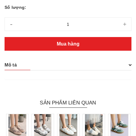
Số lượng:
-
+
Mua hàng
Mô tả
SẢN PHẨM LIÊN QUAN