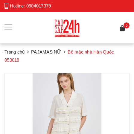
Hotline:
0904017379
0
Trang chủ
PAJAMAS NỮ
Bộ mặc nhà Hàn Quốc
053018