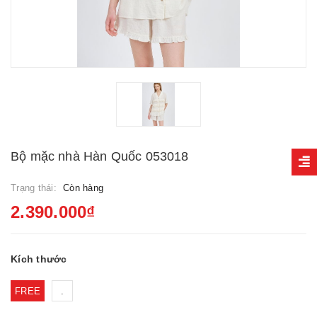
Bộ mặc nhà Hàn Quốc 053018
Trạng thái:
Còn hàng
2.390.000₫
Kích thước
FREE
.