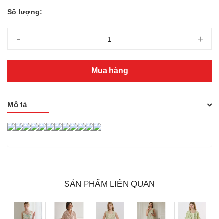
Số lượng:
-
+
Mua hàng
Mô tả
SẢN PHẨM LIÊN QUAN