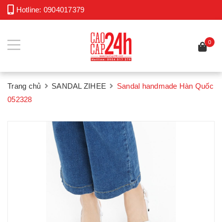
Hotline:
0904017379
0
Trang chủ
SANDAL ZIHEE
Sandal handmade Hàn Quốc
052328