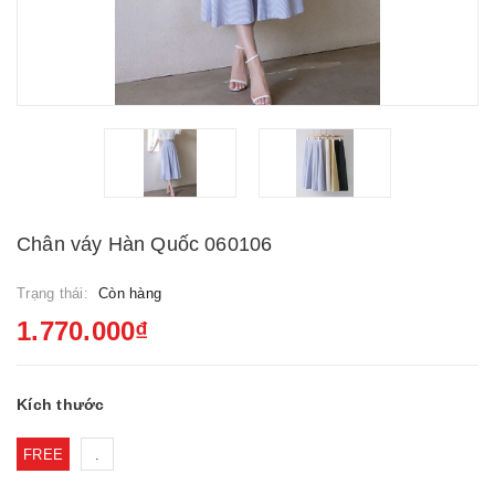
Chân váy Hàn Quốc 060106
Trạng thái:
Còn hàng
1.770.000₫
Kích thước
FREE
.