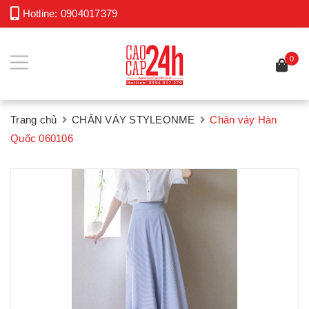
Hotline:
0904017379
0
Trang chủ
CHÂN VÁY STYLEONME
Chân váy Hàn
Quốc 060106