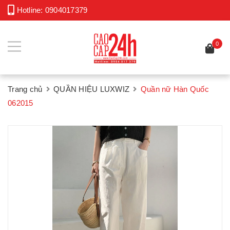
Hotline:
0904017379
0
Trang chủ
QUẦN HIỆU LUXWIZ
Quần nữ Hàn Quốc
062015