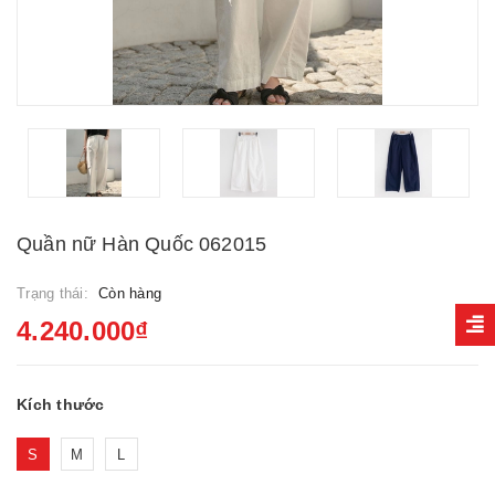
Quần nữ Hàn Quốc 062015
Trạng thái:
Còn hàng
4.240.000₫
Kích thước
S
M
L