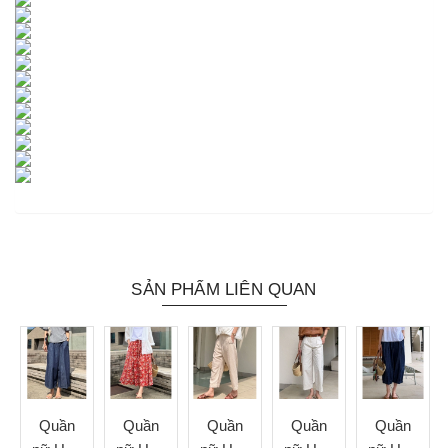
SẢN PHẨM LIÊN QUAN
Quần
Quần
Quần
Quần
Quần