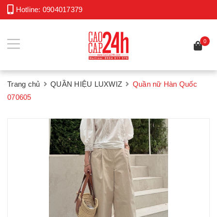
Hotline:
0904017379
0
Trang chủ
QUẦN HIỆU LUXWIZ
Quần nữ Hàn Quốc
070605