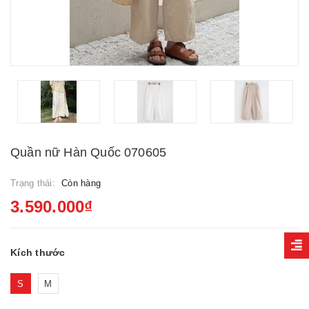
Quần nữ Hàn Quốc 070605
Trạng thái:
Còn hàng
3.590.000₫
Kích thước
S
M