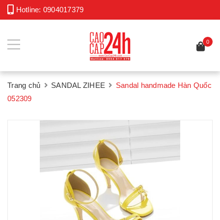
Hotline:
0904017379
0
Trang chủ
SANDAL ZIHEE
Sandal handmade Hàn Quốc
052309