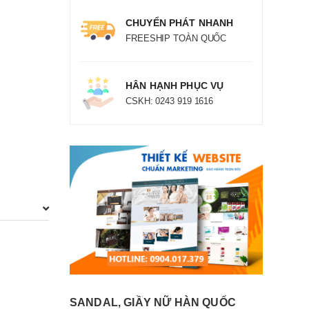
CHUYỂN PHÁT NHANH
FREESHIP TOÀN QUỐC
HÂN HẠNH PHỤC VỤ
CSKH: 0243 919 1616
SANDAL, GIẦY NỮ HÀN QUỐC