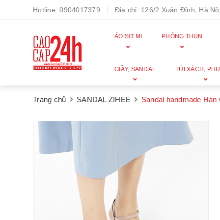
Hotline:
0904017379
Địa chỉ:
126/2 Xuân Đỉnh, Hà Nội
ÁO SƠ MI
PHÔNG THUN
GIẦY, SANDAL
TÚI XÁCH, PHỤ
Trang chủ
SANDAL ZIHEE
Sandal handmade Hàn