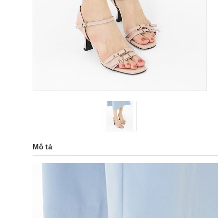
Mô tả