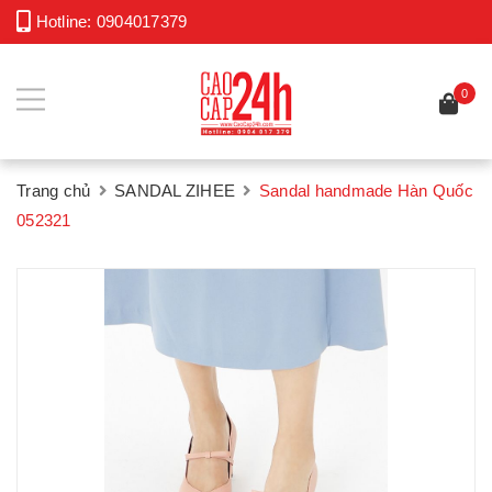
Hotline:
0904017379
0
Trang chủ
SANDAL ZIHEE
Sandal handmade Hàn Quốc
052321