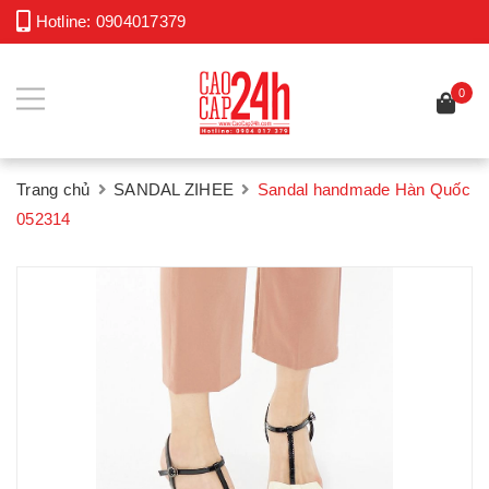
Hotline:
0904017379
0
Trang chủ
SANDAL ZIHEE
Sandal handmade Hàn Quốc
052314