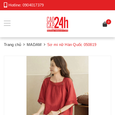
Hotline:
0904017379
0
Trang chủ
MADAM
Sơ mi nữ Hàn Quốc 050819