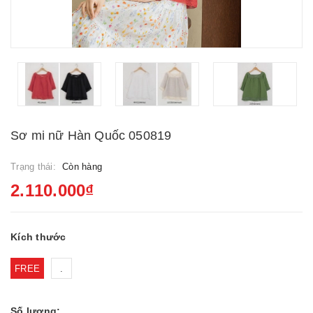
Sơ mi nữ Hàn Quốc 050819
Trạng thái:
Còn hàng
2.110.000₫
Kích thước
FREE
.
Số lượng: