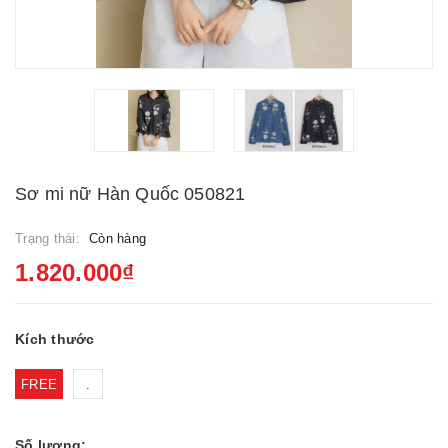
Sơ mi nữ Hàn Quốc 050821
Trạng thái:
Còn hàng
1.820.000₫
Kích thước
FREE
.
Số lượng: