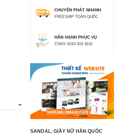
CHUYỂN PHÁT NHANH
FREESHIP TOÀN QUỐC
HÂN HẠNH PHỤC VỤ
CSKH: 0243 919 1616
SANDAL, GIẦY NỮ HÀN QUỐC