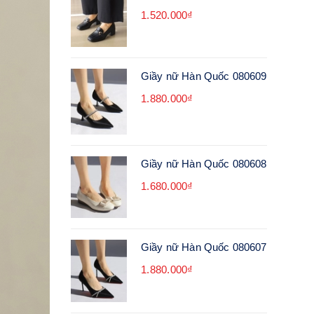
1.520.000₫
Giầy nữ Hàn Quốc 080609
1.880.000₫
Giầy nữ Hàn Quốc 080608
1.680.000₫
Giầy nữ Hàn Quốc 080607
1.880.000₫