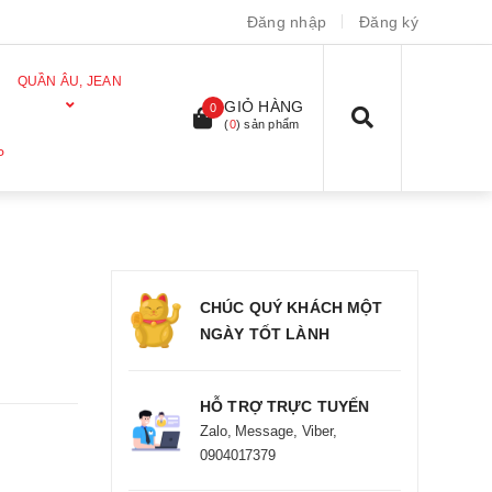
Đăng nhập
Đăng ký
QUẦN ÂU, JEAN
GIỎ HÀNG
0
(
0
) sản phẩm
P
CHÚC QUÝ KHÁCH MỘT
NGÀY TỐT LÀNH
HỖ TRỢ TRỰC TUYẾN
Zalo, Message, Viber,
0904017379