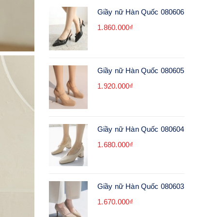
Giầy nữ Hàn Quốc 080606
1.860.000₫
Giầy nữ Hàn Quốc 080605
1.920.000₫
Giầy nữ Hàn Quốc 080604
1.680.000₫
Giầy nữ Hàn Quốc 080603
1.670.000₫