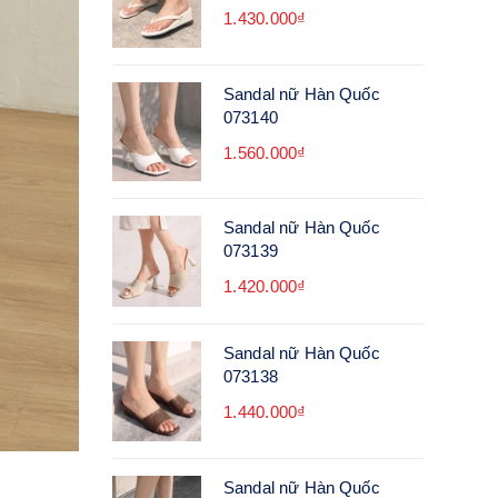
1.430.000₫
Sandal nữ Hàn Quốc
073140
1.560.000₫
Sandal nữ Hàn Quốc
073139
1.420.000₫
Sandal nữ Hàn Quốc
073138
1.440.000₫
Sandal nữ Hàn Quốc