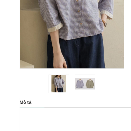
Mô tả