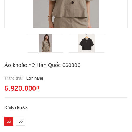
Áo khoác nữ Hàn Quốc 060306
Trạng thái:
Còn hàng
5.920.000₫
Kích thước
55
66