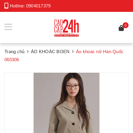
Hotline:
0904017379
0
Trang chủ
ÁO KHOÁC BOEN
Áo khoác nữ Hàn Quốc
060306