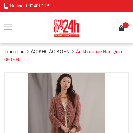
Hotline:
0904017379
0
Trang chủ
ÁO KHOÁC BOEN
Áo khoác nữ Hàn Quốc
060309