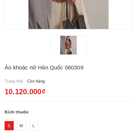
Áo khoác nữ Hàn Quốc 060309
Trạng thái:
Còn hàng
10.120.000₫
Kích thước
S
M
L