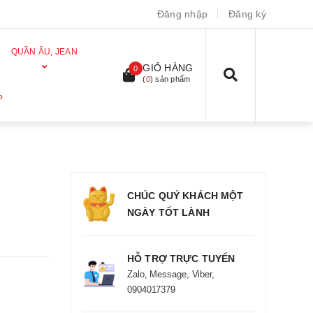
Đăng nhập
Đăng ký
QUẦN ÂU, JEAN
GIỎ HÀNG
0
(
0
) sản phẩm
P
CHÚC QUÝ KHÁCH MỘT
NGÀY TỐT LÀNH
HỖ TRỢ TRỰC TUYẾN
Zalo, Message, Viber,
0904017379