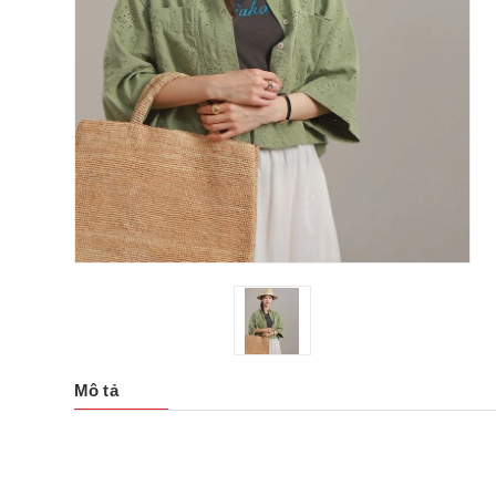
Mô tả