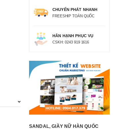
CHUYỂN PHÁT NHANH
FREESHIP TOÀN QUỐC
HÂN HẠNH PHỤC VỤ
CSKH: 0243 919 1616
SANDAL, GIẦY NỮ HÀN QUỐC