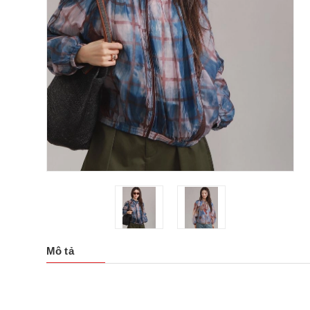
Mô tả