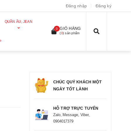
Đăng nhập
Đăng ký
QUẦN ÂU, JEAN
GIỎ HÀNG
0
(
0
) sản phẩm
P
CHÚC QUÝ KHÁCH MỘT
NGÀY TỐT LÀNH
HỖ TRỢ TRỰC TUYẾN
Zalo, Message, Viber,
0904017379