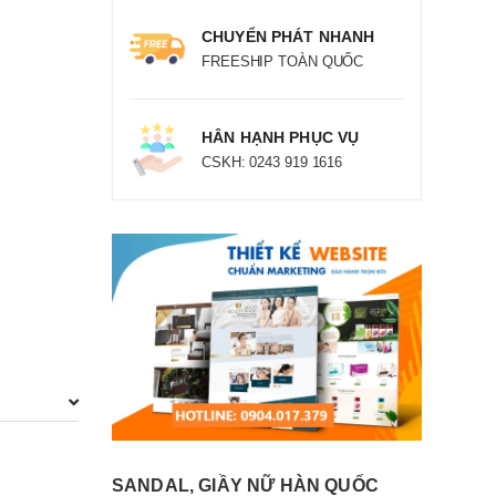
CHUYỂN PHÁT NHANH
FREESHIP TOÀN QUỐC
HÂN HẠNH PHỤC VỤ
CSKH: 0243 919 1616
SANDAL, GIẦY NỮ HÀN QUỐC