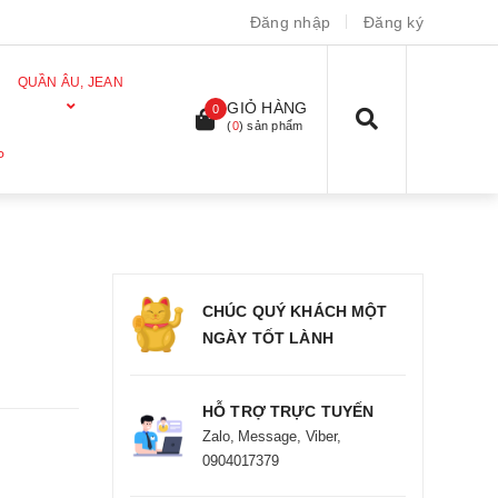
Đăng nhập
Đăng ký
QUẦN ÂU, JEAN
GIỎ HÀNG
0
(
0
) sản phẩm
P
CHÚC QUÝ KHÁCH MỘT
NGÀY TỐT LÀNH
HỖ TRỢ TRỰC TUYẾN
Zalo, Message, Viber,
0904017379