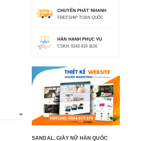
CHUYỂN PHÁT NHANH
FREESHIP TOÀN QUỐC
HÂN HẠNH PHỤC VỤ
CSKH: 0243 919 1616
SANDAL, GIẦY NỮ HÀN QUỐC