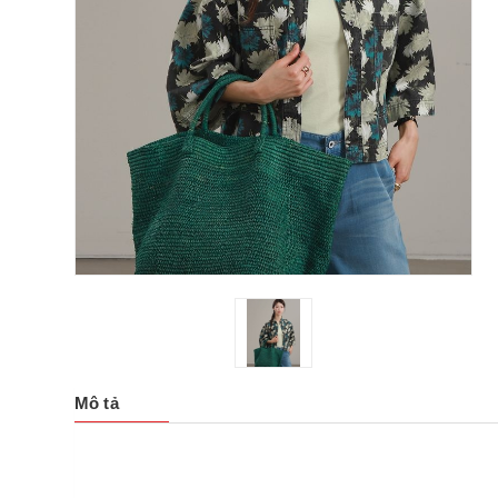
Mô tả