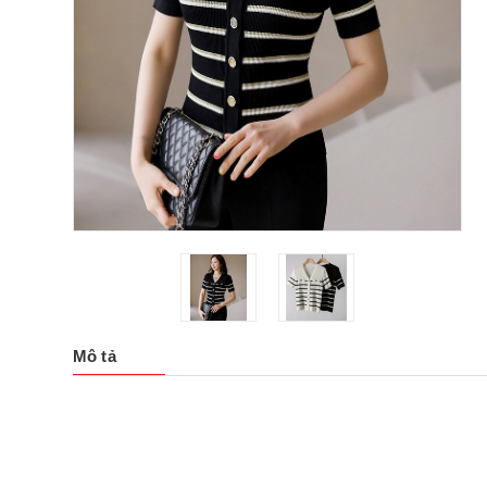
Mô tả