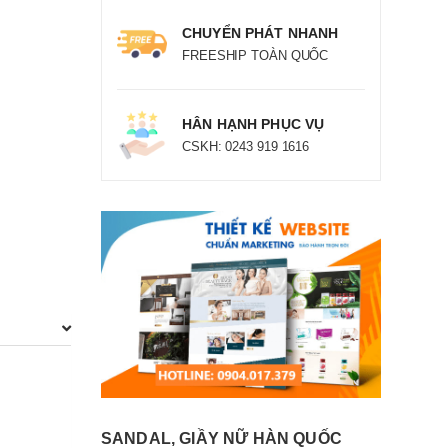
CHUYỂN PHÁT NHANH
FREESHIP TOÀN QUỐC
HÂN HẠNH PHỤC VỤ
CSKH: 0243 919 1616
SANDAL, GIẦY NỮ HÀN QUỐC