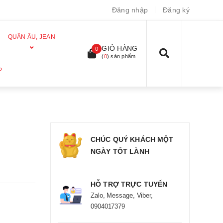
Đăng nhập
Đăng ký
QUẦN ÂU, JEAN
GIỎ HÀNG
0
(
0
) sản phẩm
P
CHÚC QUÝ KHÁCH MỘT
NGÀY TỐT LÀNH
HỖ TRỢ TRỰC TUYẾN
Zalo, Message, Viber,
0904017379