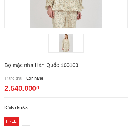
Bộ mặc nhà Hàn Quốc 100103
Trạng thái:
Còn hàng
2.540.000₫
Kích thước
FREE
.