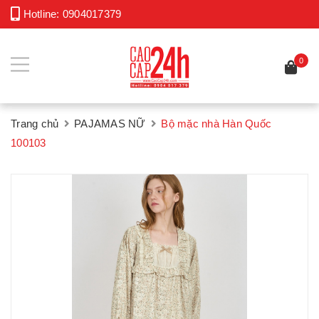
Hotline:
0904017379
0
Trang chủ
PAJAMAS NỮ
Bộ mặc nhà Hàn Quốc
100103