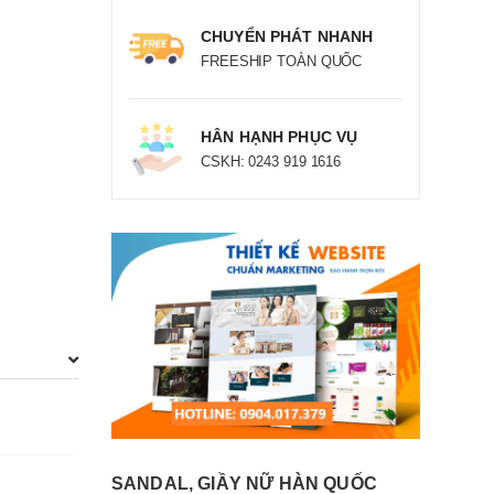
CHUYỂN PHÁT NHANH
FREESHIP TOÀN QUỐC
HÂN HẠNH PHỤC VỤ
CSKH: 0243 919 1616
SANDAL, GIẦY NỮ HÀN QUỐC