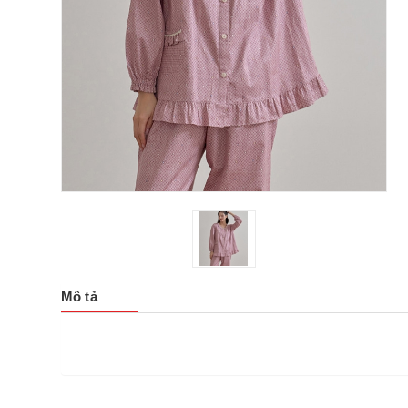
Mô tả