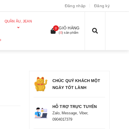
Đăng nhập
Đăng ký
QUẦN ÂU, JEAN
GIỎ HÀNG
0
(
0
) sản phẩm
P
CHÚC QUÝ KHÁCH MỘT
NGÀY TỐT LÀNH
HỖ TRỢ TRỰC TUYẾN
Zalo, Message, Viber,
0904017379