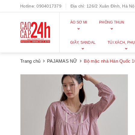
Hotline:
0904017379
Địa chỉ:
126/2 Xuân Đỉnh, Hà Nội
ÁO SƠ MI
PHÔNG THUN
GIẦY, SANDAL
TÚI XÁCH, PHỤ
Trang chủ
PAJAMAS NỮ
Bộ mặc nhà Hàn Quốc 1