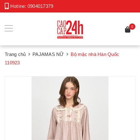
Hotline:
0904017379
0
Trang chủ
PAJAMAS NỮ
Bộ mặc nhà Hàn Quốc
110923