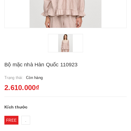
Bộ mặc nhà Hàn Quốc 110923
Trạng thái:
Còn hàng
2.610.000₫
Kích thước
FREE
.