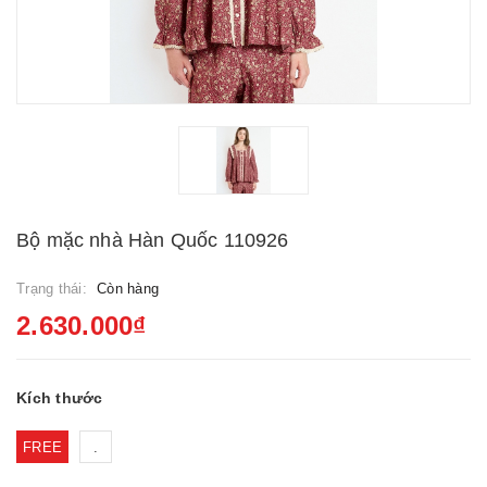
Bộ mặc nhà Hàn Quốc 110926
Trạng thái:
Còn hàng
2.630.000₫
Kích thước
FREE
.