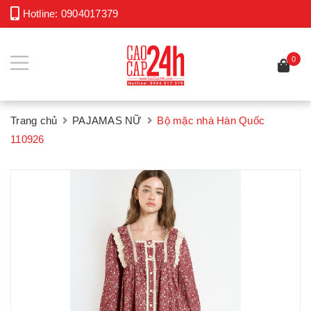
Hotline:
0904017379
0
Trang chủ
PAJAMAS NỮ
Bộ mặc nhà Hàn Quốc
110926