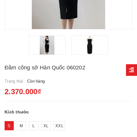
Đầm công sở Hàn Quốc 060202
Trạng thái:
Còn hàng
2.370.000₫
Kích thước
S
M
L
XL
XXL