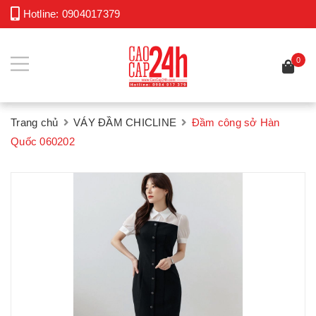
Hotline:
0904017379
0
Trang chủ
VÁY ĐẦM CHICLINE
Đầm công sở Hàn
Quốc 060202