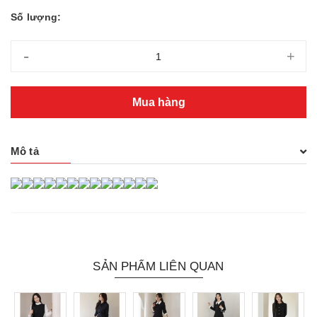
Số lượng:
-
+
Mua hàng
Mô tả
SẢN PHẨM LIÊN QUAN