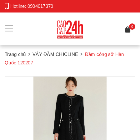
Hotline:
0904017379
0
Trang chủ
VÁY ĐẦM CHICLINE
Đầm công sở Hàn
Quốc 120207