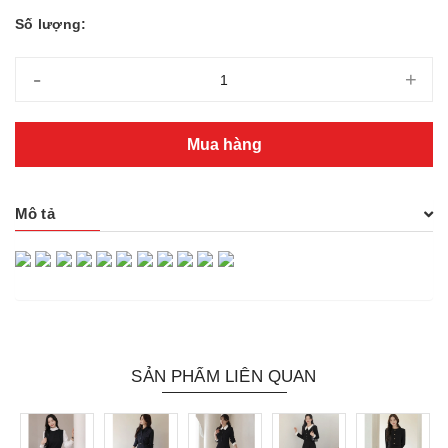
Số lượng:
-
+
Mua hàng
Mô tả
SẢN PHẨM LIÊN QUAN