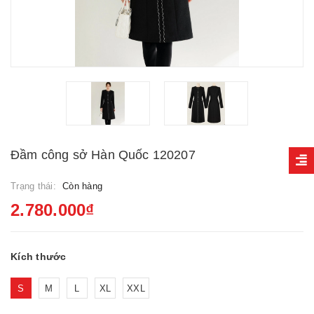
Đầm công sở Hàn Quốc 120207
Trạng thái:
Còn hàng
2.780.000₫
Kích thước
S
M
L
XL
XXL